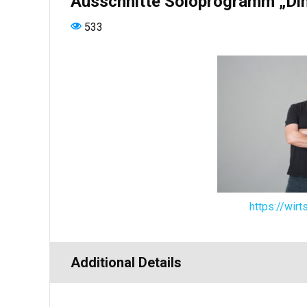
Ausschnitte Soloprogramm „Di
533
https://wirt
Additional Details